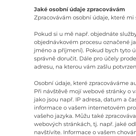
Jaké osobní údaje zpracovávám
Zpracovávám osobní údaje, které mi 
Pokud si u mě např. objednáte služby,
objednávkovém procesu označené jak
jméno a příjmení). Pokud bych tyto 
správně doručit. Dále pro účely prode
adresu, na kterou vám zašlu potvrzen
Osobní údaje, které zpracováváme a
Při návštěvě mojí webové stránky o 
jako jsou např. IP adresa, datum a č
informace o vašem internetovém proh
vašeho jazyka. Můžu také zpracováv
webových stránkách, tj. např. jaké 
navštívíte. Informace o vašem chová