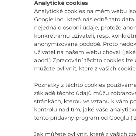
Analytické cookies
Analytické cookies na mém webu jso
Google Inc., která následně tato dat
nejedná o osobní údaje, protože anon
konkrétnímu uživateli, resp. konkrétn
anonymizované podobě. Proto nedokážu
uživatel na našem webu choval (jaké st
apod.) Zpracování těchto cookies lze
můžete ovlivnit, které z vašich cook
Poznatky z těchto cookies používáme
základě těchto údajů můžu zobrazova
stránkách, kterou ve vztahu k vám po
kontrolu nad tím, jaké vaše analytic
tento přídavný program od Googlu (lze
Jak můžete ovlivnit, které z vašich 