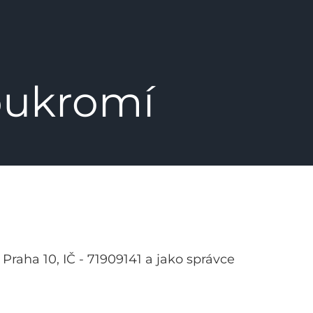
oukromí
Praha 10, IČ - 71909141 a jako správce