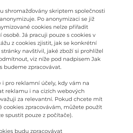
u shromažďovány skriptem společnosti
a anonymizuje. Po anonymizaci se již
ymizované cookies nelze přiřadit
í osobě. Já pracuji pouze s cookies v
 z cookies zjistit, jak se konkrétní
ránky navštívil, jaké zboží si prohlížel
 odmítnout, viz níže pod nadpisem Jak
ies budeme zpracovávat.
 i pro reklamní účely, kdy vám na
t reklamu i na cizích webových
važuji za relevantní. Pokud chcete mít
ké cookies zpracovávám, můžete použít
 spustit pouze z počítače).
cookies budu zpracovávat