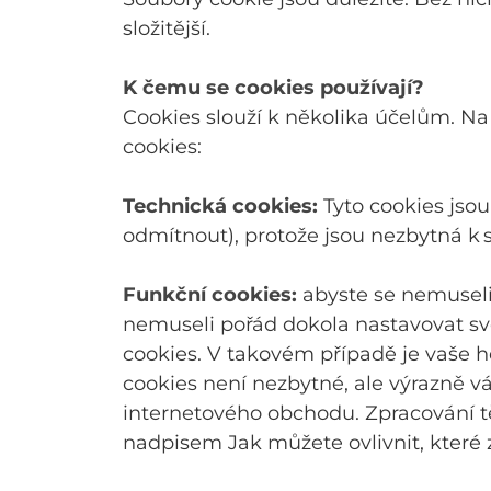
složitější.
K čemu se cookies používají?
Cookies slouží k několika účelům. N
cookies:
Technická cookies:
Tyto cookies jsou
odmítnout), protože jsou nezbytná 
Funkční cookies:
abyste se nemuseli 
nemuseli pořád dokola nastavovat sv
cookies. V takovém případě je vaše h
cookies není nezbytné, ale výrazně v
internetového obchodu. Zpracování tě
nadpisem Jak můžete ovlivnit, které