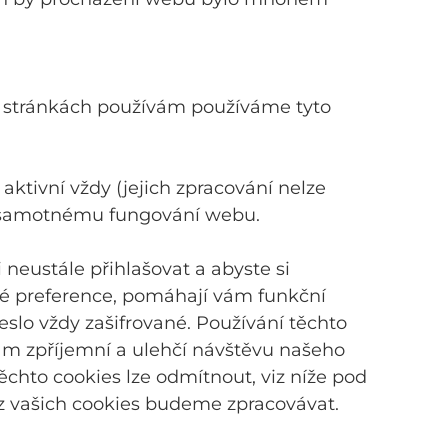
a stránkách používám používáme tyto
 aktivní vždy (jejich zpracování nelze
k samotnému fungování webu.
neustále přihlašovat a abyste si
é preference, pomáhají vám funkční
eslo vždy zašifrované. Používání těchto
ám zpříjemní a ulehčí návštěvu našeho
chto cookies lze odmítnout, viz níže pod
 z vašich cookies budeme zpracovávat.