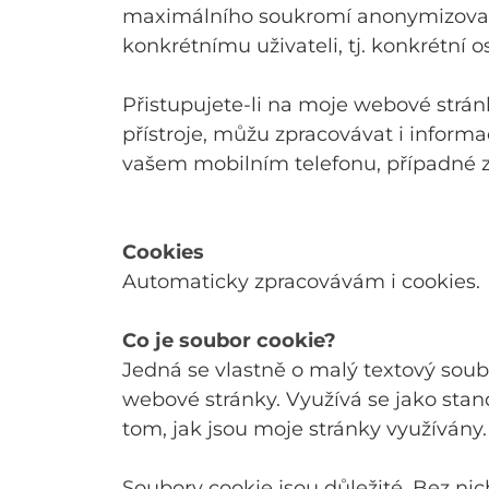
maximálního soukromí anonymizované
konkrétnímu uživateli, tj. konkrétní o
Přistupujete-li na moje webové strá
přístroje, můžu zpracovávat i inform
vašem mobilním telefonu, případné z
Cookies
Automaticky zpracovávám i cookies.
Co je soubor cookie?
Jedná se vlastně o malý textový soub
webové stránky. Využívá se jako stan
tom, jak jsou moje stránky využívány.
Soubory cookie jsou důležité. Bez 