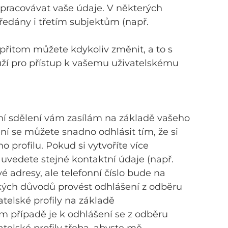
pracovávat vaše údaje. V některých
edány i třetím subjektům (např.
přitom můžete kdykoliv změnit, a to s
uží pro přístup k vašemu uživatelskému
í sdělení vám zasílám na základě vašeho
í se můžete snadno odhlásit tím, že si
o profilu. Pokud si vytvoříte více
h uvedete stejné kontaktní údaje (např.
 adresy, ale telefonní číslo bude na
ckých důvodů provést odhlášení z odběru
telské profily na základě
 případě je k odhlášení se z odběru