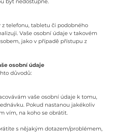
ou být nedostupné.
 z telefonu, tabletu či podobného
timalizuji. Vaše osobní údaje v takovém
bem, jako v případě přístupu z
še osobní údaje
chto důvodů:
pracovávám vaše osobní údaje k tomu,
bjednávku. Pokud nastanou jakékoliv
 vím, na koho se obrátit.
brátíte s nějakým dotazem/problémem,