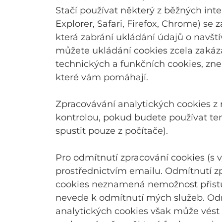
Stačí používat některý z běžných inte
Explorer, Safari, Firefox, Chrome) se
která zabrání ukládání údajů o navští
můžete ukládání cookies zcela zakáz
technických a funkčních cookies, zn
které vám pomáhají.
Zpracovávání analytických cookies 
kontrolou, pokud budete používat te
spustit pouze z počítače).
Pro odmítnutí zpracování cookies (s 
prostřednictvím emailu. Odmítnutí z
cookies neznamená nemožnost přistu
nevede k odmítnutí mých služeb. Odm
analytických cookies však může vés