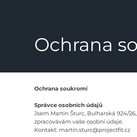
Ochrana s
Ochrana soukromí
Správce osobních údajů
Jsem Martin Šturc, Bulharská 924/26, 
zpracovávám vaše osobní údaje.
Kontakt:
martin.sturc@projectfit.cz