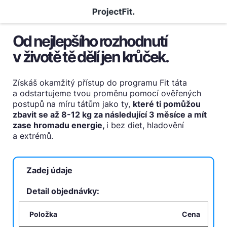
Od nejlepšího rozhodnutí
v životě tě dělí jen krůček.
Získáš okamžitý přístup do programu Fit táta
a odstartujeme tvou proměnu pomocí ověřených
postupů na míru tátům jako ty,
které ti pomůžou
zbavit se až 8-12 kg za následující 3 měsíce a mít
zase hromadu energie,
i bez diet, hladovění
a extrémů.
Zadej údaje
Detail objednávky:
Položka
Cena