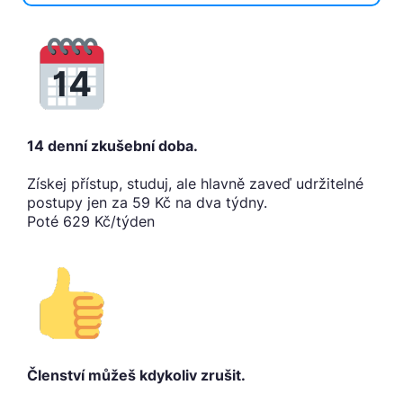
14 denní zkušební doba.
Získej přístup, studuj, ale hlavně zaveď udržitelné
postupy jen za 59 Kč na dva týdny.
Poté 629 Kč/týden
Členství můžeš kdykoliv zrušit.