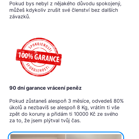
Pokud bys nebyl z nějakého důvodu spokojený,
můžeš kdykoliv zrušit své členství bez dalších
závazků.
90 dní garance vrácení peněz
Pokud zůstaneš alespoň 3 měsíce, odvedeš 80%
úkolů a nezbavíš se alespoň 8 Kg, vrátím ti vše
zpět do koruny a přidám ti 10000 Kč ze svého
za to, že jsem plýtval tvůj čas.