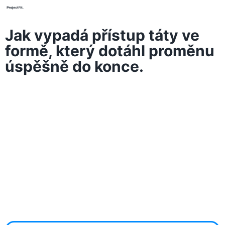
Jak vypadá přístup táty ve
formě, který dotáhl proměnu
úspěšně do konce.